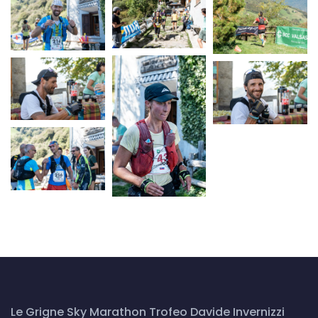
Le Grigne Sky Marathon Trofeo Davide Invernizzi