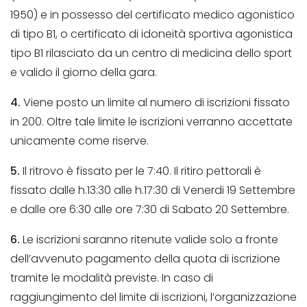
1950) e in possesso del certificato medico agonistico
di tipo B1, o certificato di idoneità sportiva agonistica
tipo B1 rilasciato da un centro di medicina dello sport
e valido il giorno della gara.
4.
Viene posto un limite al numero di iscrizioni fissato
in 200. Oltre tale limite le iscrizioni verranno accettate
unicamente come riserve.
5.
Il ritrovo è fissato per le 7:40. Il ritiro pettorali è
fissato dalle h.13:30 alle h.17:30 di Venerdi 19 Settembre
e dalle ore 6:30 alle ore 7:30 di Sabato 20 Settembre.
6.
Le iscrizioni saranno ritenute valide solo a fronte
dell’avvenuto pagamento della quota di iscrizione
tramite le modalità previste. In caso di
raggiungimento del limite di iscrizioni, l’organizzazione