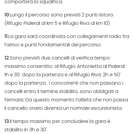
comporterà la squalifica.
10
.Lungo il percorso sono previsti 2 punti ristoro
(Rifugio Pialeral al km 5 e Rifugio Riva al km 10)
11
.La gara sarà coordinata con collegamenti radio tra
l’arrivo e punti fondamentali del percorso.
12
.Sono previsti due cancelli di verifica tempo
massimo consentito: al Rifugio Antonietta al Pialeral :
1h e 30 dopo la partenza e al Rifugio Riva: 2h e 50’
dopo la partenza . I concorrenti che non passano i
cancelli entro il termine stabilito, sono obbligati a
fermarsi. Da questo momento l’atleta che non passa
il cancello orario diventa un normale escursionista.
13
.Il tempo massimo per concludere la gara è
stabilito in 3h e 30'.