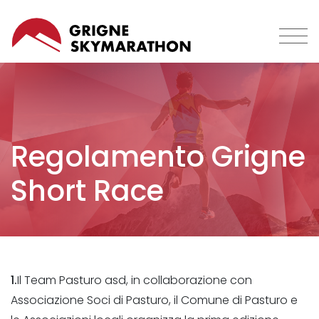
Salta
al
contenuto
principale
Regolamento Grigne
Short Race
1.
Il Team Pasturo asd, in collaborazione con
Associazione Soci di Pasturo, il Comune di Pasturo e