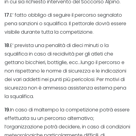
in cui sia richiesto intervento del Soccorso Alpino.
17
.E’ fatto obbligo di seguire il percorso segnalato
pena sanzioni o squalifica. Il pettorale dovrà essere
visibile durante tutta la competizione.
18
.E’ prevista una penalità di dieci minuti o la
squalifica in caso di recidività per gli atleti che
gettano bicchieri, bottiglie, ecc…lungo il percorso e
non rispettano le norme di sicurezza e le indicazioni
dei vari addetti nei punti più pericolosi. Per motivi di
sicurezza non è ammessa assistenza esterna pena
la squalifica.
19
.In caso di maltempo la competizione potrà essere
effettuata su un percorso alternativo;
l’organizzazione potrà decidere, in caso di condizioni
meteorologiche particolarmente difficili, di