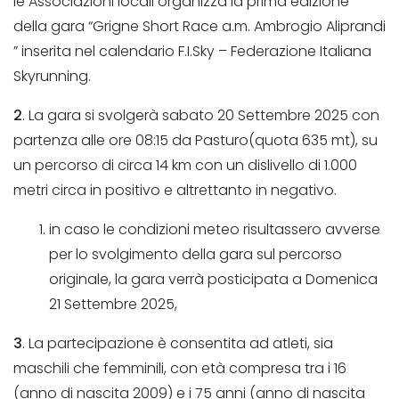
le Associazioni locali organizza la prima edizione
della gara “Grigne Short Race a.m. Ambrogio Aliprandi
” inserita nel calendario F.I.Sky – Federazione Italiana
Skyrunning.
2
. La gara si svolgerà sabato 20 Settembre 2025 con
partenza alle ore 08:15 da Pasturo(quota 635 mt), su
un percorso di circa 14 km con un dislivello di 1.000
metri circa in positivo e altrettanto in negativo.
in caso le condizioni meteo risultassero avverse
per lo svolgimento della gara sul percorso
originale, la gara verrà posticipata a Domenica
21 Settembre 2025,
3
. La partecipazione è consentita ad atleti, sia
maschili che femminili, con età compresa tra i 16
(anno di nascita 2009) e i 75 anni (anno di nascita