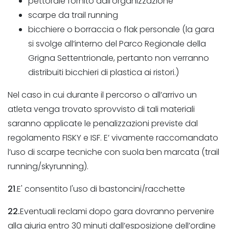
pettorale fornito dall’organizzazione
scarpe da trail running
bicchiere o borraccia o flak personale (la gara
si svolge all’interno del Parco Regionale della
Grigna Settentrionale, pertanto non verranno
distribuiti bicchieri di plastica ai ristori.)
Nel caso in cui durante il percorso o all’arrivo un
atleta venga trovato sprovvisto di tali materiali
saranno applicate le penalizzazioni previste dal
regolamento FISKY e ISF. E’ vivamente raccomandato
l’uso di scarpe tecniche con suola ben marcata (trail
running/skyrunning).
21
.E' consentito l'uso di bastoncini/racchette
22.
Eventuali reclami dopo gara dovranno pervenire
alla giuria entro 30 minuti dall’esposizione dell’ordine