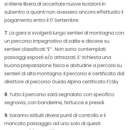
si ritiene libera di accettare nuove iscrizioni in
subentro a quanti non avessero ancora effettuato il
pagamento entro il 17 Settembre.
7
. La gara si svolgerà lungo sentieri di montagna con
un percorso impegnativo di salite e discese su
sentieri classificati “E” . Non sono contemplati
passaggi esposti e/o attrezzati. E’ richiesta una
buona preparazione fisica e abitudine a percorsi su
sentieri di alta montagna. Il percorso è certificato dal
direttore di percorso Guida Alpina certificato F.I.Sky
8
. Tutto il percorso sarà segnalato con specifico
segnavia, con bandierine, fettucce e presidi.
9
. Saranno istituiti diversi punti di controllo e il
mancato passaggio ad uno solo di questi