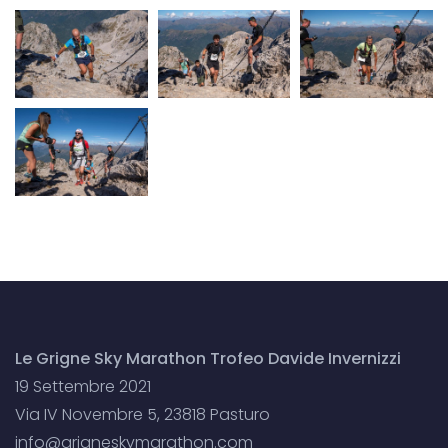
Le Grigne Sky Marathon Trofeo Davide Invernizzi
19 Settembre 2021
Via IV Novembre 5, 23818 Pasturo
info@grigneskymarathon.com