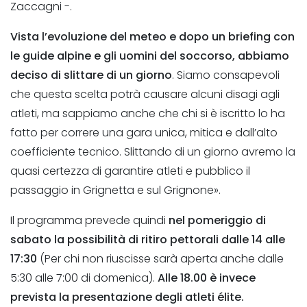
Zaccagni -.
Vista l’evoluzione del meteo e dopo un briefing con
le guide alpine e gli uomini del soccorso, abbiamo
deciso di slittare di un giorno
. Siamo consapevoli
che questa scelta potrà causare alcuni disagi agli
atleti, ma sappiamo anche che chi si è iscritto lo ha
fatto per correre una gara unica, mitica e dall’alto
coefficiente tecnico. Slittando di un giorno avremo la
quasi certezza di garantire atleti e pubblico il
passaggio in Grignetta e sul Grignone».
Il programma prevede quindi
nel pomeriggio di
sabato la possibilità di ritiro pettorali dalle 14 alle
17:30
(Per chi non riuscisse sarà aperta anche dalle
5:30 alle 7:00 di domenica).
Alle 18.00 è invece
prevista la presentazione degli atleti élite.