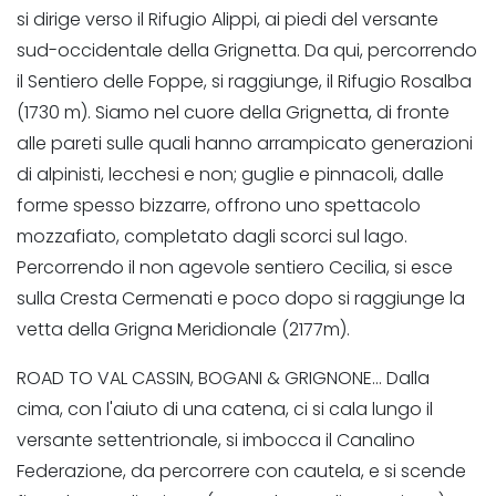
si dirige verso il Rifugio Alippi, ai piedi del versante
sud-occidentale della Grignetta. Da qui, percorrendo
il Sentiero delle Foppe, si raggiunge, il Rifugio Rosalba
(1730 m). Siamo nel cuore della Grignetta, di fronte
alle pareti sulle quali hanno arrampicato generazioni
di alpinisti, lecchesi e non; guglie e pinnacoli, dalle
forme spesso bizzarre, offrono uno spettacolo
mozzafiato, completato dagli scorci sul lago.
Percorrendo il non agevole sentiero Cecilia, si esce
sulla Cresta Cermenati e poco dopo si raggiunge la
vetta della Grigna Meridionale (2177m).
ROAD TO VAL CASSIN, BOGANI & GRIGNONE… Dalla
cima, con l'aiuto di una catena, ci si cala lungo il
versante settentrionale, si imbocca il Canalino
Federazione, da percorrere con cautela, e si scende