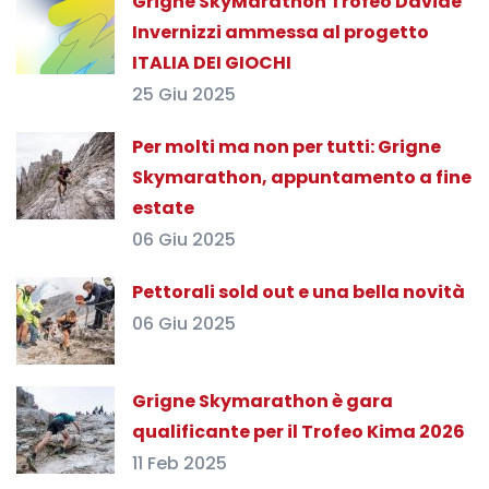
Grigne SkyMarathon Trofeo Davide
Invernizzi ammessa al progetto
ITALIA DEI GIOCHI
25 Giu 2025
Per molti ma non per tutti: Grigne
Skymarathon, appuntamento a fine
estate
06 Giu 2025
Pettorali sold out e una bella novità
06 Giu 2025
Grigne Skymarathon è gara
qualificante per il Trofeo Kima 2026
11 Feb 2025