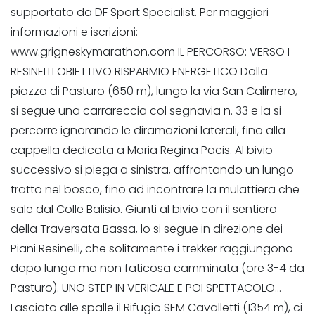
supportato da DF Sport Specialist. Per maggiori
informazioni e iscrizioni:
www.grigneskymarathon.com IL PERCORSO: VERSO I
RESINELLI OBIETTIVO RISPARMIO ENERGETICO Dalla
piazza di Pasturo (650 m), lungo la via San Calimero,
si segue una carrareccia col segnavia n. 33 e la si
percorre ignorando le diramazioni laterali, fino alla
cappella dedicata a Maria Regina Pacis. Al bivio
successivo si piega a sinistra, affrontando un lungo
tratto nel bosco, fino ad incontrare la mulattiera che
sale dal Colle Balisio. Giunti al bivio con il sentiero
della Traversata Bassa, lo si segue in direzione dei
Piani Resinelli, che solitamente i trekker raggiungono
dopo lunga ma non faticosa camminata (ore 3-4 da
Pasturo). UNO STEP IN VERICALE E POI SPETTACOLO…
Lasciato alle spalle il Rifugio SEM Cavalletti (1354 m), ci