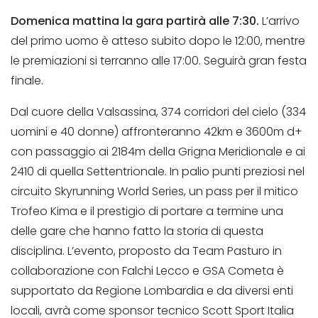
Domenica mattina la gara partirà alle 7:30.
L’arrivo
del primo uomo è atteso subito dopo le 12:00, mentre
le premiazioni si terranno alle 17:00. Seguirà gran festa
finale.
Dal cuore della Valsassina, 374 corridori del cielo (334
uomini e 40 donne) affronteranno 42km e 3600m d+
con passaggio ai 2184m della Grigna Meridionale e ai
2410 di quella Settentrionale. In palio punti preziosi nel
circuito Skyrunning World Series, un pass per il mitico
Trofeo Kima e il prestigio di portare a termine una
delle gare che hanno fatto la storia di questa
disciplina. L’evento, proposto da Team Pasturo in
collaborazione con Falchi Lecco e GSA Cometa è
supportato da Regione Lombardia e da diversi enti
locali, avrà come sponsor tecnico Scott Sport Italia