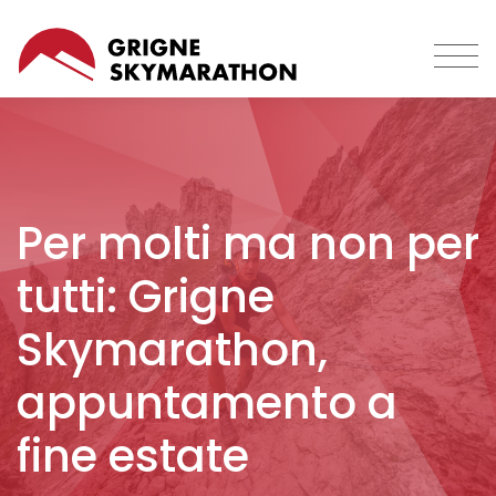
Skip
to
main
content
Per molti ma non per
tutti: Grigne
Skymarathon,
appuntamento a
fine estate