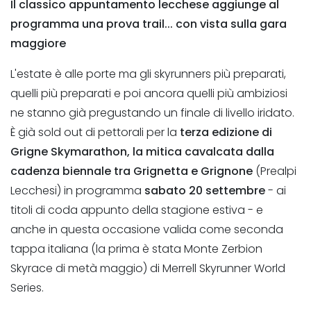
Il classico appuntamento lecchese aggiunge al
programma una prova trail... con vista sulla gara
maggiore
L'estate è alle porte ma gli skyrunners più preparati,
quelli più preparati e poi ancora quelli più ambiziosi
ne stanno già pregustando un finale di livello iridato.
È già sold out di pettorali per la
terza edizione di
Grigne Skymarathon, la mitica cavalcata dalla
cadenza biennale tra Grignetta e Grignone
(Prealpi
Lecchesi) in programma
sabato 20 settembre
- ai
titoli di coda appunto della stagione estiva - e
anche in questa occasione valida come seconda
tappa italiana (la prima è stata Monte Zerbion
Skyrace di metà maggio) di Merrell Skyrunner World
Series.