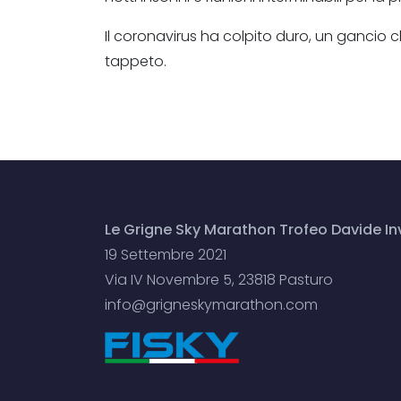
Il coronavirus ha colpito duro, un gancio c
tappeto.
Le Grigne Sky Marathon Trofeo Davide Inv
19 Settembre 2021
Via IV Novembre 5, 23818 Pasturo
info@grigneskymarathon.com