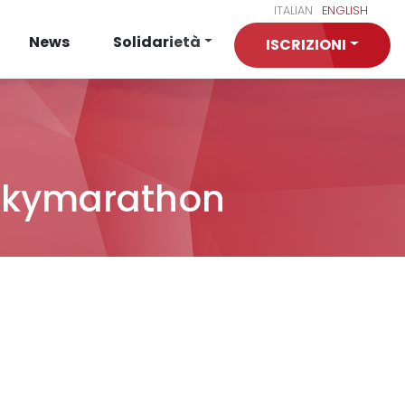
ITALIAN
ENGLISH
News
Solidarietà
ISCRIZIONI
 Skymarathon