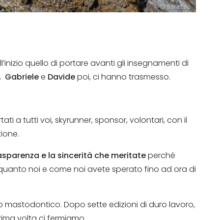
P
l’inizio quello di portare avanti gli insegnamenti di
,
Gabriele
e
Davide
poi, ci hanno trasmesso.
i a tutti voi, skyrunner, sponsor, volontari, con il
ione.
asparenza e la sincerità che meritate
perché
anto noi e come noi avete sperato fino ad ora di
 mastodontico. Dopo sette edizioni di duro lavoro,
 prima volta ci fermiamo.